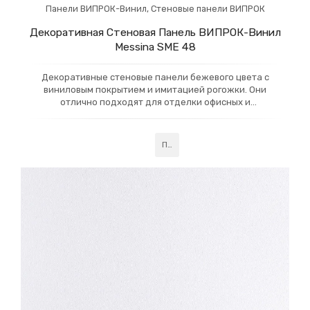
Панели ВИПРОК-Винил
,
Стеновые панели ВИПРОК
Декоративная Стеновая Панель ВИПРОК-Винил
Messina SME 48
Декоративные стеновые панели бежевого цвета с
виниловым покрытием и имитацией рогожки. Они
отлично подходят для отделки офисных и
коммерческих помещений, придавая им стильный и
уютный вид. Прочные и легко очищаемые, эти панели
создают элегантный и современный интерьер.
Подробнее