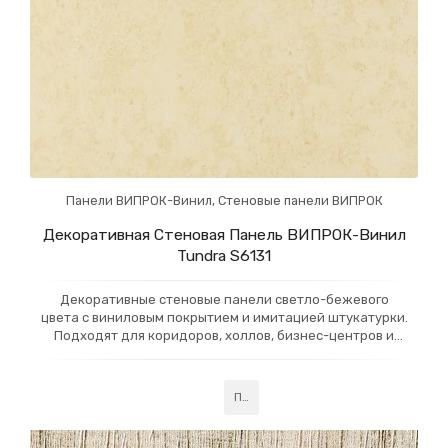
Панели ВИПРОК-Винил
,
Стеновые панели ВИПРОК
Декоративная Стеновая Панель ВИПРОК-Винил
Tundra S6131
Декоративные стеновые панели светло-бежевого
цвета с виниловым покрытием и имитацией штукатурки.
Подходят для коридоров, холлов, бизнес-центров и
вокзалов, обеспечивая безопасную и стильную отделку.
Эти панели прочны и легко очищаются, идеально для
внутренней отделки в местах с высоким трафиком.
Подробнее