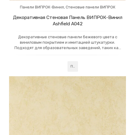
Панели ВИПРОК-Винил
,
Стеновые панели ВИПРОК
Декоративная Стеновая Панель ВИПРОК-Винил
Ashfield А042
Декоративные стеновые панели бежевого цвета с
виниловым покрытием и имитацией штукатурки.
Подходят для образовательных заведений, таких как
школы и университеты. Панели обладают высокой
пожарной безопасностью, что делает их надежным
выбором для учебных пространств, обеспечивая не
Подробнее
только стильный, но и безопасный интерьер.