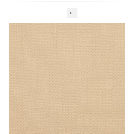
панели обеспечивают экономичный и стильный вариант
отделки, устойчивы к износу и легко очищаются, что
Подробнее
делает их практичным выбором для различных типов
помещений.