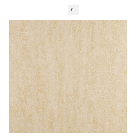
элегантность и уют. Прочные и легко очищаемые
панели обеспечивают стильный и долговечный
Подробнее
внешний вид.