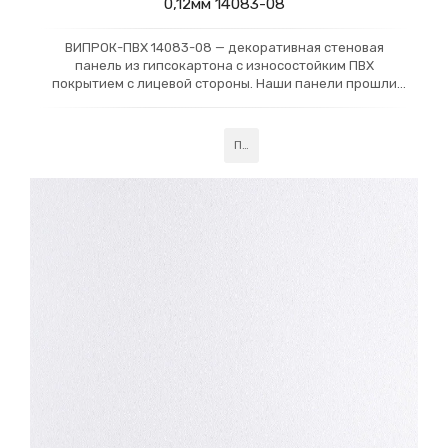
0,12мм 14083-08
ВИПРОК-ПВХ 14083-08 — декоративная стеновая
панель из гипсокартона с износостойким ПВХ
покрытием с лицевой стороны. Наши панели прошли
российскую сертификацию и получили класс
Подробнее