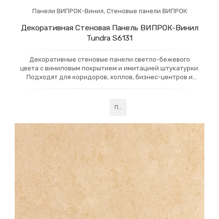
Панели ВИПРОК-Винил
,
Стеновые панели ВИПРОК
Декоративная Стеновая Панель ВИПРОК-Винил
Tundra S6131
Декоративные стеновые панели светло-бежевого
цвета с виниловым покрытием и имитацией штукатурки.
Подходят для коридоров, холлов, бизнес-центров и
вокзалов, обеспечивая безопасную и стильную отделку.
Эти панели прочны и легко очищаются, идеально для
внутренней отделки в местах с высоким трафиком.
Подробнее