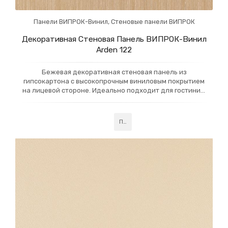
Панели ВИПРОК-Винил
,
Стеновые панели ВИПРОК
Декоративная Стеновая Панель ВИПРОК-Винил
Arden 122
Бежевая декоративная стеновая панель из
гипсокартона с высокопрочным виниловым покрытием
на лицевой стороне. Идеально подходит для гостиниц,
офисов и коридоров, обеспечивая стильный и
долговечный внешний вид. Панели легко монтируются и
просты в уходе, добавляя элегантность и практичность
Подробнее
в интерьер.