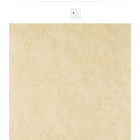
интерьеру. Прочные и устойчивые к внешним
воздействиям, эти панели легко монтируются и
Подробнее
долговечны.