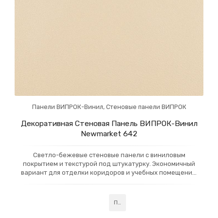
Панели ВИПРОК-Винил
,
Стеновые панели ВИПРОК
Декоративная Стеновая Панель ВИПРОК-Винил
Newmarket 642
Светло-бежевые стеновые панели с виниловым
покрытием и текстурой под штукатурку. Экономичный
вариант для отделки коридоров и учебных помещений,
таких как школы и детские сады. Идеальны для
создания уютного и современного интерьера при
доступной цене
Подробнее