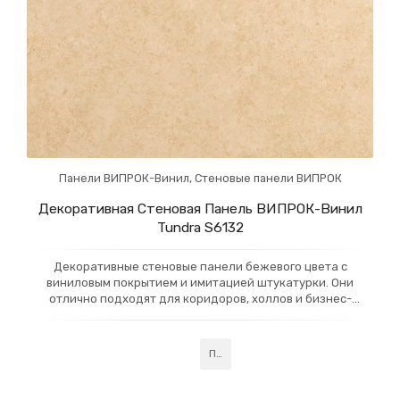
Панели ВИПРОК-Винил
,
Стеновые панели ВИПРОК
Декоративная Стеновая Панель ВИПРОК-Винил
Tundra S6132
Декоративные стеновые панели бежевого цвета с
виниловым покрытием и имитацией штукатурки. Они
отлично подходят для коридоров, холлов и бизнес-
центров, добавляя интерьеру элегантность и
современность. Панели устойчивы к износу и просты в
уходе, обеспечивая надежное и стильное покрытие для
Подробнее
зон с высоким трафиком.