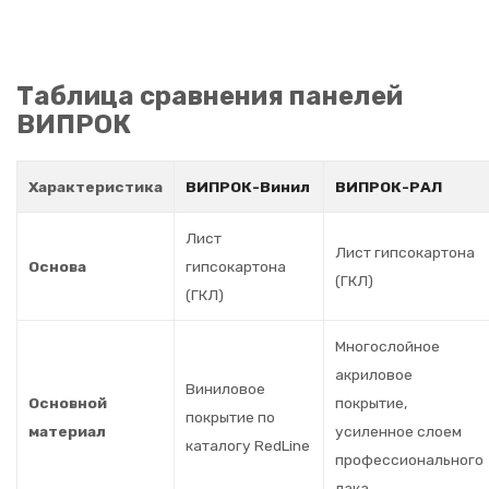
Таблица сравнения панелей
ВИПРОК
Характеристика
ВИПРОК-Винил
ВИПРОК-РАЛ
Лист
Лист гипсокартона
Основа
гипсокартона
(ГКЛ)
(ГКЛ)
Многослойное
акриловое
Виниловое
Основной
покрытие,
покрытие по
материал
усиленное слоем
каталогу RedLine
профессионального
лака