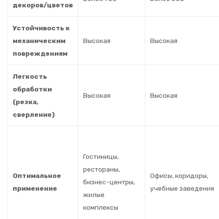
декоров/цветов
Устойчивость к
механическим
Высокая
Высокая
повреждениям
Легкость
обработки
Высокая
Высокая
(резка,
сверление)
Гостиницы,
рестораны,
Оптимальное
Офисы, коридоры,
бизнес-центры,
применение
учебные заведения
жилые
комплексы