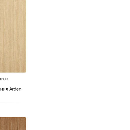
ПРОК
нил Arden