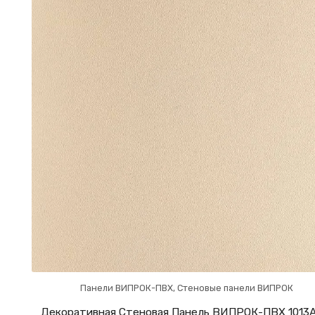
Панели ВИПРОК-ПВХ
,
Стеновые панели ВИПРОК
Декоративная Стеновая Панель ВИПРОК-ПВХ 1013A