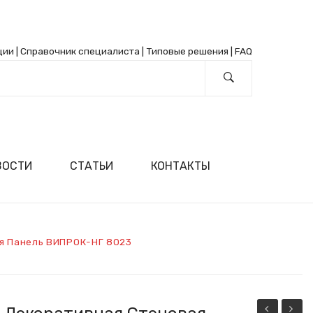
ции
|
Справочник специалиста
|
Типовые решения
|
FAQ
ВОСТИ
СТАТЬИ
КОНТАКТЫ
я Панель ВИПРОК-НГ 8023