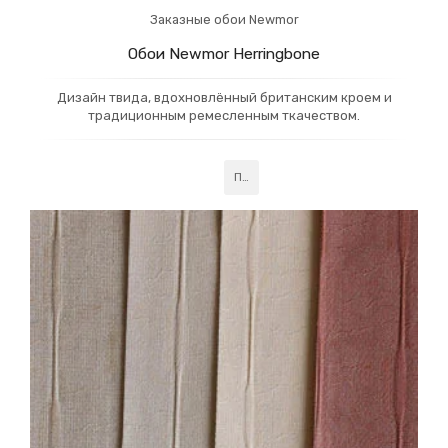
Заказные обои Newmor
Обои Newmor Herringbone
Дизайн твида, вдохновлённый британским кроем и
традиционным ремесленным ткачеством.
Подробнее