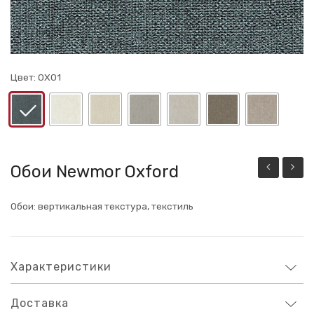
Цвет:
OX01
Обои Newmor Oxford
Профиль
Newm
ВИПРОК
Piazza
Обои: вертикальная текстура, текстиль
Алюминий
Характеристики
Доставка