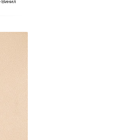
-Винил