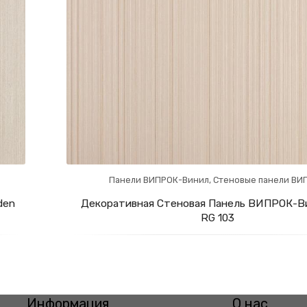
Панели ВИПРОК-Винил
,
Стеновые панели ВИ
den
Декоративная Стеновая Панель ВИПРОК-Ви
RG 103
Информация
О нас