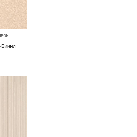
ПРОК
-Винил