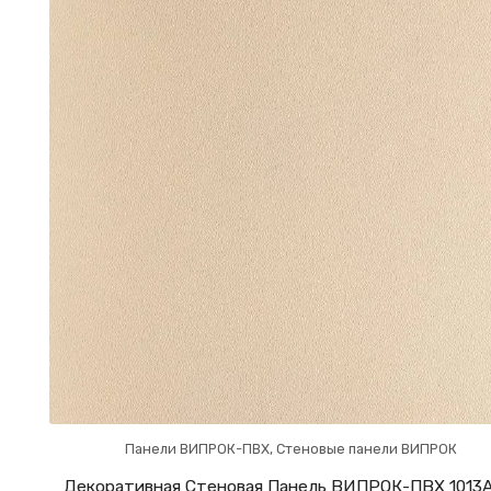
Панели ВИПРОК-ПВХ
,
Стеновые панели ВИПРОК
Декоративная Стеновая Панель ВИПРОК-ПВХ 1013A