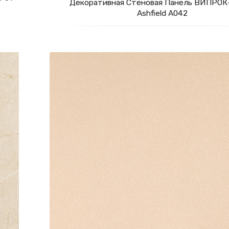
Декоративная Стеновая Панель ВИПРОК
Ashfield А042