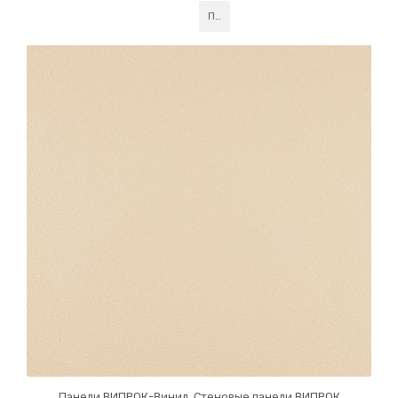
уходе, обеспечивая надежное и стильное покрытие для
Подробнее
зон с высоким трафиком.
Панели ВИПРОК-Винил
,
Стеновые панели ВИПРОК