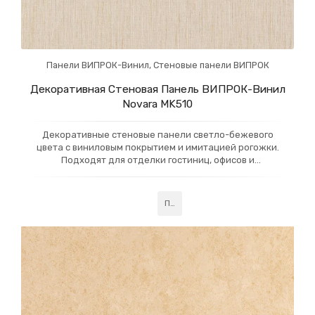
Панели ВИПРОК-Винил
,
Стеновые панели ВИПРОК
Декоративная Стеновая Панель ВИПРОК-Винил
Novara MK510
Декоративные стеновые панели светло-бежевого
цвета с виниловым покрытием и имитацией рогожки.
Подходят для отделки гостиниц, офисов и
коммерческих помещений, добавляя интерьеру
элегантность и уют. Прочные и легко очищаемые
панели обеспечивают стильный и долговечный
Подробнее
внешний вид.