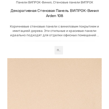
Панели ВИПРОК-Винил
,
Стеновые панели ВИПРОК
Декоративная Стеновая Панель ВИПРОК-Винил
Arden 108
Коричневые стеновые панели с виниловым покрытием и
имитацией дерева. Эти стильные и красивые панели
идеально подходят для отделки офисных помещений и
гостиничных холлов, придавая им элегантность и уют.
Подробнее