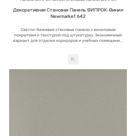
Декоративная Стеновая Панель ВИПРОК-Винил
Newmarket 642
Светло-бежевые стеновые панели с виниловым
покрытием и текстурой под штукатурку. Экономичный
вариант для отделки коридоров и учебных помещений,
таких как школы и детские сады. Идеальны для
создания уютного и современного интерьера при
доступной цене
Подробнее