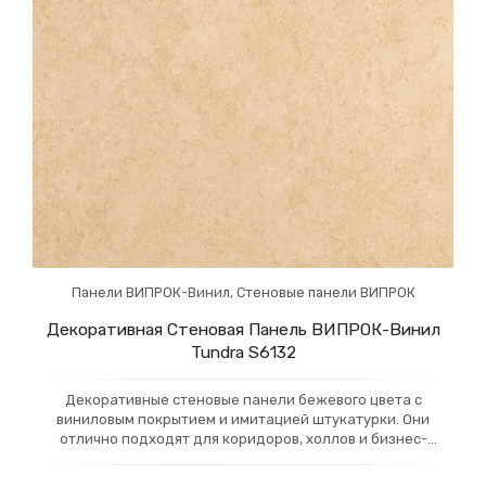
Панели ВИПРОК-Винил
,
Стеновые панели ВИПРОК
Декоративная Стеновая Панель ВИПРОК-Винил
Tundra S6132
Декоративные стеновые панели бежевого цвета с
виниловым покрытием и имитацией штукатурки. Они
отлично подходят для коридоров, холлов и бизнес-
центров, добавляя интерьеру элегантность и
современность. Панели устойчивы к износу и просты в