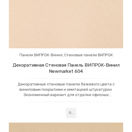
Панели ВИПРОК-Винил
,
Стеновые панели ВИПРОК
Декоративная Стеновая Панель ВИПРОК-Винил
Newmarket 604
Декоративные стеновые панели бежевого цвета с
виниловым покрытием и имитацией штукатурки.
Экономичный вариант для отделки офисных
интерьеров и коммерческих помещений, придающий
элегантный и аккуратный вид. Подходит для создания
стильных и функциональных пространств.
Подробнее