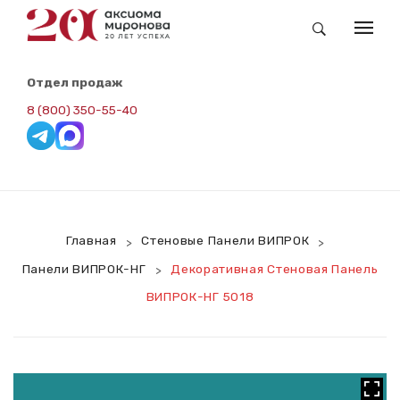
КАТАЛОГ
Отдел продаж
Заказные Обои Newmor
8 (800) 350-55-40
Складская Программа. Redline
Панели ВИПРОК-Винил
Панели ВИПРОК-RAL
Главная
Стеновые Панели ВИПРОК
>
>
Панели ВИПРОК-НГ
Панели ВИПРОК-НГ
Декоративная Стеновая Панель
>
Панели ВИПРОК-ПВХ
ВИПРОК-НГ 5018
ВИПРОК-HPL
Потолочная Панель
Сопутствующие Товары