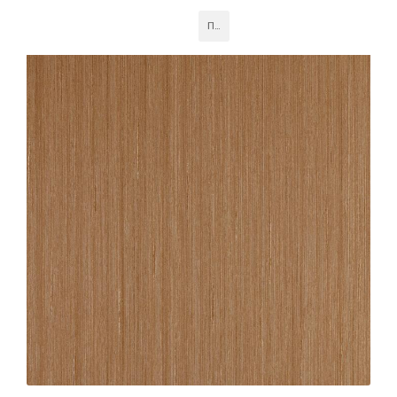
Эти панели придают интерьеру элегантность и
современность, обеспечивая долговечность и
Подробнее
устойчивость к износу в различных офисных
пространствах.