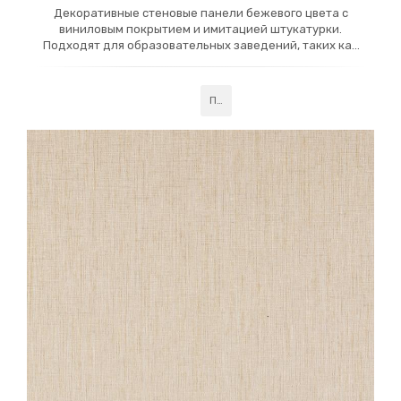
Декоративные стеновые панели бежевого цвета с
виниловым покрытием и имитацией штукатурки.
Подходят для образовательных заведений, таких как
школы и университеты. Панели обладают высокой
пожарной безопасностью, что делает их надежным
выбором для учебных пространств, обеспечивая не
Подробнее
только стильный, но и безопасный интерьер.