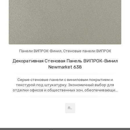
Панели ВИПРОК-Винил
,
Стеновые панели ВИПРОК
Декоративная Стеновая Панель ВИПРОК-Винил
Newmarket 638
Серые стеновые панели с виниловым покрытием и
текстурой под штукатурку. Экономичный выбор для
отделки офисов и общественных зон, обеспечивающий
современный вид и простоту в уходе. Идеальны для
создания стильного и практичного интерьера.
Подробнее