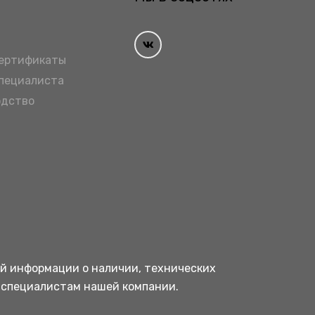
сертификаты
специалиста
одство
ой информации о наличии, технических
 специалистам нашей компании.