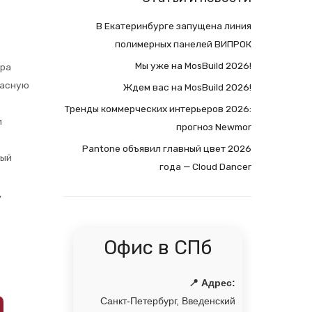
В Екатеринбурге запущена линия
полимерных панелей ВИПРОК
Мы уже на MosBuild 2026!
тра
пасную
Ждем вас на MosBuild 2026!
Тренды коммерческих интерьеров 2026:
и
прогноз Newmor
Pantone объявил главный цвет 2026
ный
года — Cloud Dancer
,
Офис в СПб
📍 Адрес:
Санкт-Петербург, Введенский