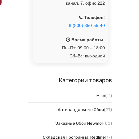
канал, 7, офис 222
📞 Телефон:
8 (800) 350-55-40
🕒 Время работы:
Пн–Пт: 09:00 – 18:00
Сб–Вс: выходной
Категории товаров
Misc
(11)
Антивандальные Обои
(97)
Заказные Обои Newmor
(80)
Складская Программа. Redline
(17)