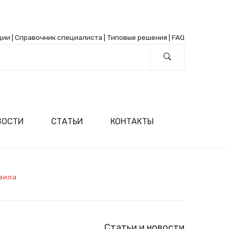
ции
|
Справочник специалиста
|
Типовые решения
|
FAQ
ВОСТИ
СТАТЬИ
КОНТАКТЫ
вила
Статьи и новости