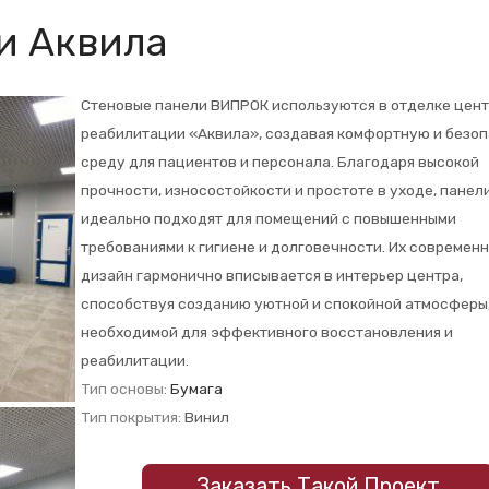
и Аквила
Стеновые панели ВИПРОК используются в отделке цен
реабилитации «Аквила», создавая комфортную и безо
среду для пациентов и персонала. Благодаря высокой
прочности, износостойкости и простоте в уходе, панел
идеально подходят для помещений с повышенными
требованиями к гигиене и долговечности. Их современ
дизайн гармонично вписывается в интерьер центра,
способствуя созданию уютной и спокойной атмосферы
необходимой для эффективного восстановления и
реабилитации.
Тип основы:
Бумага
Тип покрытия:
Винил
Заказать Такой Проект